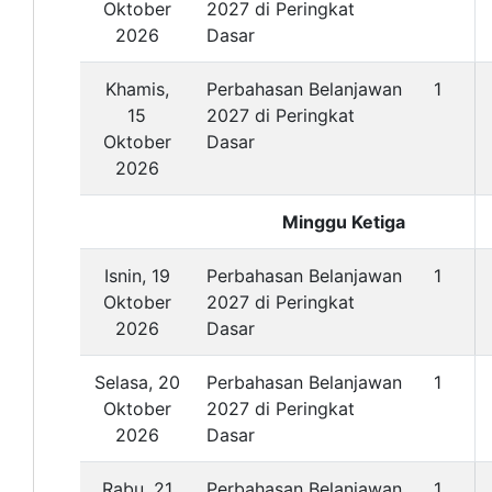
Oktober
2027 di Peringkat
2026
Dasar
Khamis,
Perbahasan Belanjawan
1
15
2027 di Peringkat
Oktober
Dasar
2026
Minggu Ketiga
Isnin, 19
Perbahasan Belanjawan
1
Oktober
2027 di Peringkat
2026
Dasar
Selasa, 20
Perbahasan Belanjawan
1
Oktober
2027 di Peringkat
2026
Dasar
Rabu, 21
Perbahasan Belanjawan
1