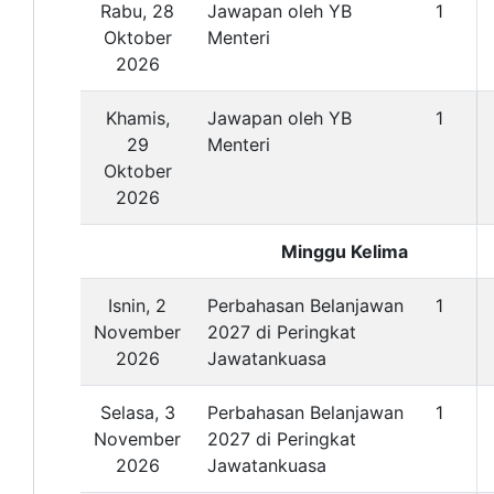
Rabu, 28
Jawapan oleh YB
1
Oktober
Menteri
2026
Khamis,
Jawapan oleh YB
1
29
Menteri
Oktober
2026
Minggu Kelima
Isnin, 2
Perbahasan Belanjawan
1
November
2027 di Peringkat
2026
Jawatankuasa
Selasa, 3
Perbahasan Belanjawan
1
November
2027 di Peringkat
2026
Jawatankuasa