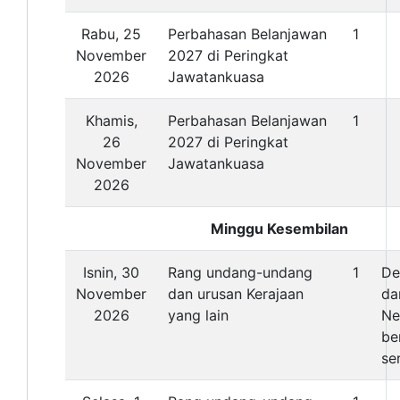
Rabu, 25
Perbahasan Belanjawan
1
November
2027 di Peringkat
2026
Jawatankuasa
Khamis,
Perbahasan Belanjawan
1
26
2027 di Peringkat
November
Jawatankuasa
2026
Minggu Kesembilan
Isnin, 30
Rang undang-undang
1
De
November
dan urusan Kerajaan
da
2026
yang lain
Ne
be
se