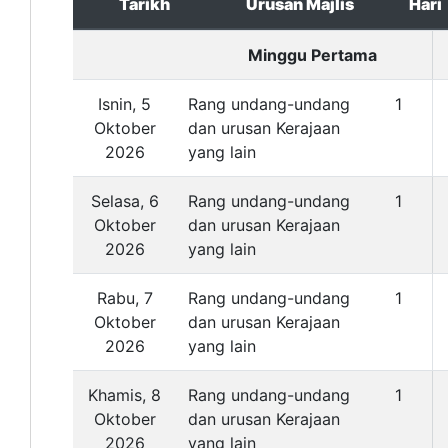
Tarikh
Urusan Majlis
Hari
Minggu Pertama
Isnin, 5
Rang undang-undang
1
Oktober
dan urusan Kerajaan
2026
yang lain
Selasa, 6
Rang undang-undang
1
Oktober
dan urusan Kerajaan
2026
yang lain
Rabu, 7
Rang undang-undang
1
Oktober
dan urusan Kerajaan
2026
yang lain
Khamis, 8
Rang undang-undang
1
Oktober
dan urusan Kerajaan
2026
yang lain