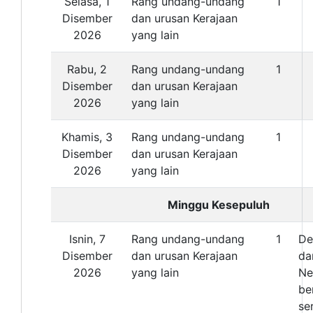
Selasa, 1
Rang undang-undang
1
Disember
dan urusan Kerajaan
2026
yang lain
Rabu, 2
Rang undang-undang
1
Disember
dan urusan Kerajaan
2026
yang lain
Khamis, 3
Rang undang-undang
1
Disember
dan urusan Kerajaan
2026
yang lain
Minggu Kesepuluh
Isnin, 7
Rang undang-undang
1
De
Disember
dan urusan Kerajaan
da
2026
yang lain
Ne
be
se