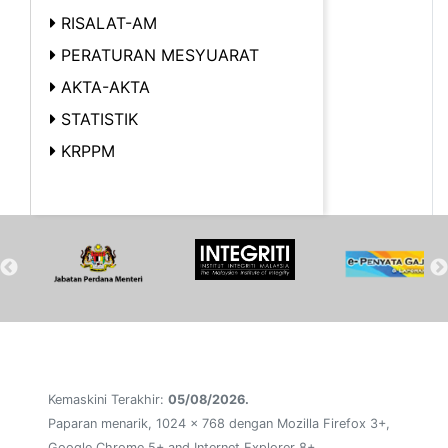
RISALAT-AM
PERATURAN MESYUARAT
AKTA-AKTA
STATISTIK
KRPPM
Kemaskini Terakhir:
05/08/2026.
Paparan menarik, 1024 x 768 dengan Mozilla Firefox 3+,
Google Chrome 5+ and Internet Explorer 8+.