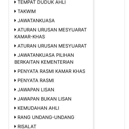
TEMPAT DUDUK AHLI
TAKWIM
JAWATANKUASA
ATURAN URUSAN MESYUARAT
KAMAR-KHAS
ATURAN URUSAN MESYUARAT
JAWATANKUASA PILIHAN
BERKAITAN KEMENTERIAN
PENYATA RASMI KAMAR KHAS
PENYATA RASMI
JAWAPAN LISAN
JAWAPAN BUKAN LISAN
KEMUDAHAN AHLI
RANG UNDANG-UNDANG
RISALAT