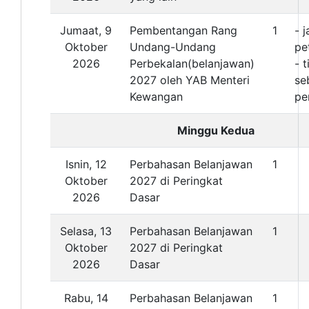
Jumaat, 9
Pembentangan Rang
1
- 
Oktober
Undang-Undang
pe
2026
Perbekalan(belanjawan)
- 
2027 oleh YAB Menteri
se
Kewangan
pe
Minggu Kedua
Isnin, 12
Perbahasan Belanjawan
1
Oktober
2027 di Peringkat
2026
Dasar
Selasa, 13
Perbahasan Belanjawan
1
Oktober
2027 di Peringkat
2026
Dasar
Rabu, 14
Perbahasan Belanjawan
1