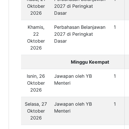
Oktober
2027 di Peringkat
2026
Dasar
Khamis,
Perbahasan Belanjawan
1
22
2027 di Peringkat
Oktober
Dasar
2026
Minggu Keempat
Isnin, 26
Jawapan oleh YB
1
Oktober
Menteri
2026
Selasa, 27
Jawapan oleh YB
1
Oktober
Menteri
2026