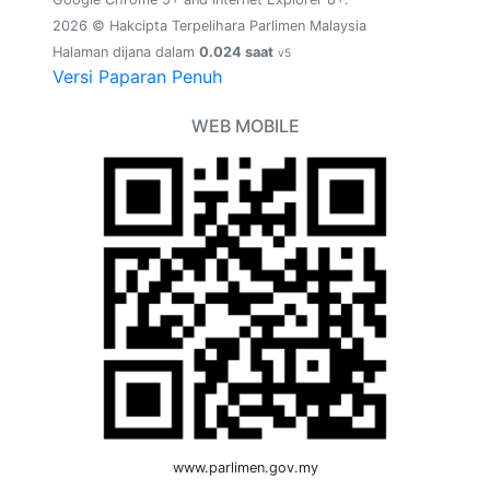
2026 © Hakcipta Terpelihara Parlimen Malaysia
Halaman dijana dalam
0.024 saat
v5
Versi Paparan Penuh
WEB MOBILE
www.parlimen.gov.my