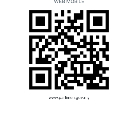
WEB MOBILE
www.parlimen.gov.my