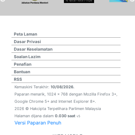
Peta Laman
Dasar Privasi
Dasar Keselamatan
Soalan Lazim
Penafian
Bantuan
RSS
Kemaskini Terakhir:
10/08/2026.
Paparan menarik, 1024 x 768 dengan Mozilla Firefox 3+,
Google Chrome 5+ and Internet Explorer 8+.
2026 © Hakcipta Terpelihara Parlimen Malaysia
Halaman dijana dalam
0.030 saat
v5
Versi Paparan Penuh