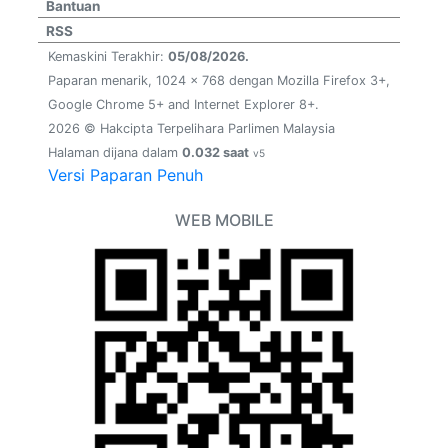
Bantuan
RSS
Kemaskini Terakhir:
05/08/2026.
Paparan menarik, 1024 x 768 dengan Mozilla Firefox 3+,
Google Chrome 5+ and Internet Explorer 8+.
2026 © Hakcipta Terpelihara Parlimen Malaysia
Halaman dijana dalam
0.032 saat
v5
Versi Paparan Penuh
WEB MOBILE