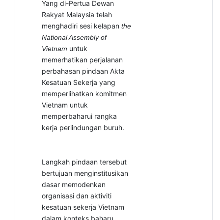
Yang di-Pertua Dewan
Rakyat Malaysia telah
menghadiri sesi kelapan
the
National Assembly of
untuk
Vietnam
memerhatikan perjalanan
perbahasan pindaan Akta
Kesatuan Sekerja yang
memperlihatkan komitmen
Vietnam untuk
memperbaharui rangka
kerja perlindungan buruh.
Langkah pindaan tersebut
bertujuan menginstitusikan
dasar memodenkan
organisasi dan aktiviti
kesatuan sekerja Vietnam
dalam konteks baharu