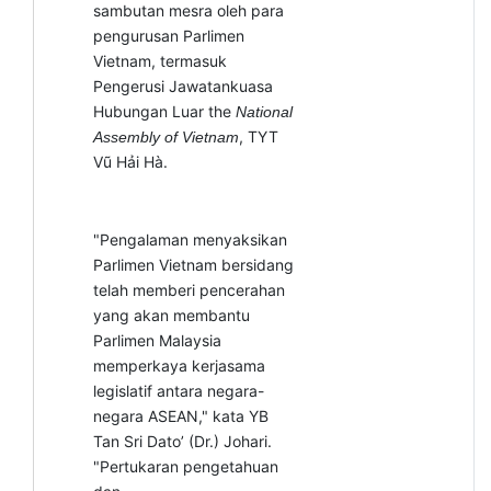
sambutan mesra oleh para
pengurusan Parlimen
Vietnam, termasuk
Pengerusi Jawatankuasa
Hubungan Luar the
National
, TYT
Assembly of Vietnam
Vũ Hải Hà.
"Pengalaman menyaksikan
Parlimen Vietnam bersidang
telah memberi pencerahan
yang akan membantu
Parlimen Malaysia
memperkaya kerjasama
legislatif antara negara-
negara ASEAN," kata YB
Tan Sri Dato’ (Dr.) Johari.
"Pertukaran pengetahuan