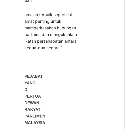
dan
amalan terbaik seperti ini
amat penting untuk
memperkasakan hubungan
parlimen dan mengukuhkan
ikatan persahabatan antara
kedua-dua negara."
PEJABAT
YANG
DI-
PERTUA
DEWAN
RAKYAT
PARLIMEN
MALAYSIA