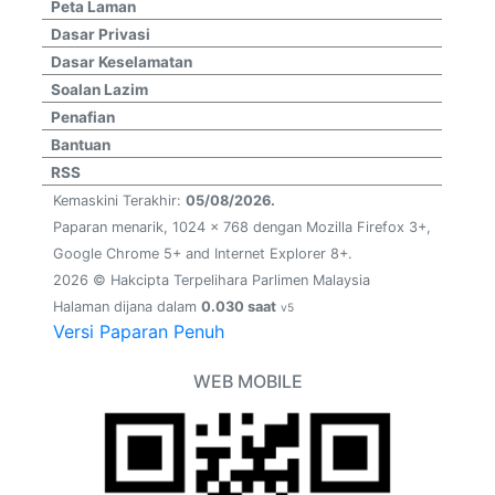
Peta Laman
Dasar Privasi
Dasar Keselamatan
Soalan Lazim
Penafian
Bantuan
RSS
Kemaskini Terakhir:
05/08/2026.
Paparan menarik, 1024 x 768 dengan Mozilla Firefox 3+,
Google Chrome 5+ and Internet Explorer 8+.
2026 © Hakcipta Terpelihara Parlimen Malaysia
Halaman dijana dalam
0.030 saat
v5
Versi Paparan Penuh
WEB MOBILE