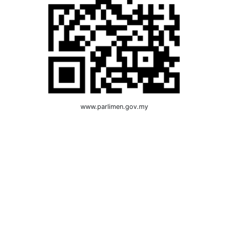
www.parlimen.gov.my