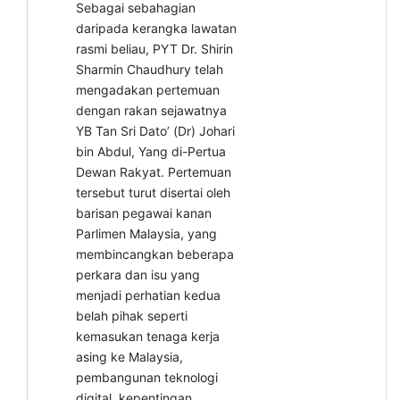
Sebagai sebahagian
daripada kerangka lawatan
rasmi beliau, PYT Dr. Shirin
Sharmin Chaudhury telah
mengadakan pertemuan
dengan rakan sejawatnya
YB Tan Sri Dato’ (Dr) Johari
bin Abdul, Yang di-Pertua
Dewan Rakyat. Pertemuan
tersebut turut disertai oleh
barisan pegawai kanan
Parlimen Malaysia, yang
membincangkan beberapa
perkara dan isu yang
menjadi perhatian kedua
belah pihak seperti
kemasukan tenaga kerja
asing ke Malaysia,
pembangunan teknologi
digital, kepentingan