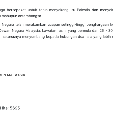
uga bersepakat untuk terus menyokong isu Palestin dan menyel
tau mahupun antarabangsa.
n Negara telah merakamkan ucapan setinggi-tinggi penghargaan k
Dewan Negara Malaysia. Lawatan rasmi yang bermula dari 26 - 30
ar, seterusnya menyumbang kepada hubungan dua hala yang lebih 
MEN MALAYSIA
 Hits: 5695