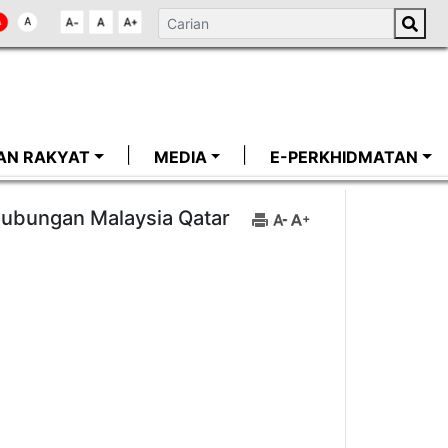
AN RAKYAT
MEDIA
E-PERKHIDMATAN
Hubungan Malaysia Qatar