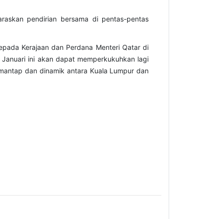
araskan pendirian bersama di pentas-pentas
epada Kerajaan dan Perdana Menteri Qatar di
 Januari ini akan dapat memperkukuhkan lagi
mantap dan dinamik antara Kuala Lumpur dan