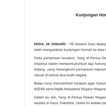
Kunjungan Hor
- YB Senator Dato Awang
DOHA, 28 JANUARI
telah mengadakan kunjungan hormat ke atas 
Pada pertemuan tersebut, Yang di-Pertua D
khasnya dalam memperkukuhkan lagi hubungan
bidang, yang merangkumi pertukaran makluma
rakyat di kedua-dua buah negara.
Beliau turut menzahirkan harapan agar hubung
ASEAN serta Majlis Kerjasama Negara-Negar
Dalam isu lain, Yang di-Pertua Dewan Nega
senjata di Gaza, Palestine. Usaha ini adala