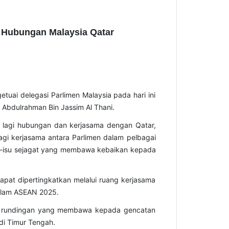
 Hubungan Malaysia Qatar
uai delegasi Parlimen Malaysia pada hari ini
Abdulrahman Bin Jassim Al Thani.
 lagi hubungan dan kerjasama dengan Qatar,
gi kerjasama antara Parlimen dalam pelbagai
su-isu sejagat yang membawa kebaikan kepada
dapat dipertingkatkan melalui ruang kerjasama
alam ASEAN 2025.
lam rundingan yang membawa kepada gencatan
di Timur Tengah.