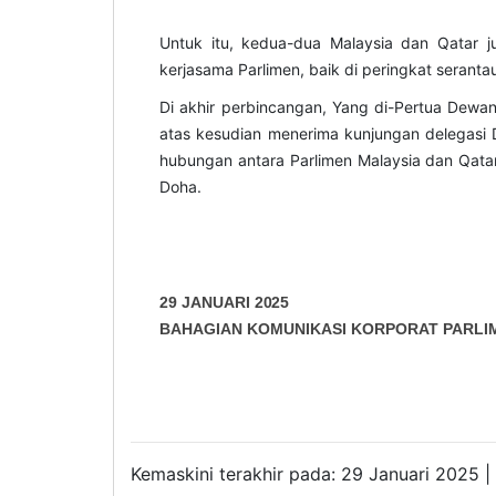
Untuk itu, kedua-dua Malaysia dan Qatar j
kerjasama Parlimen, baik di peringkat seran
Di akhir perbincangan, Yang di-Pertua Dewa
atas kesudian menerima kunjungan delegasi 
hubungan antara Parlimen Malaysia dan Qat
Doha.
29 JANUARI
2025
BAHAGIAN KOMUNIKASI KORPORAT PARLI
Kemaskini terakhir pada: 29 Januari 2025 |