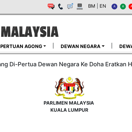
BM
|
EN
I-PERTUAN AGONG
DEWAN NEGARA
DEW
ang Di-Pertua Dewan Negara Ke Doha Eratkan 
PARLIMEN MALAYSIA
KUALA LUMPUR