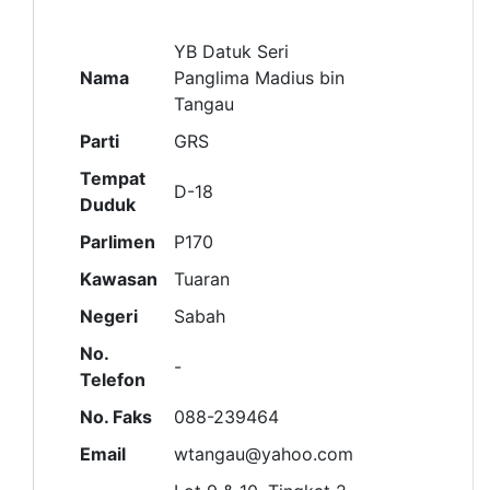
YB Datuk Seri
Nama
Panglima Madius bin
Tangau
Parti
GRS
Tempat
D-18
Duduk
Parlimen
P170
Kawasan
Tuaran
Negeri
Sabah
No.
-
Telefon
No. Faks
088-239464
Email
wtangau@yahoo.com