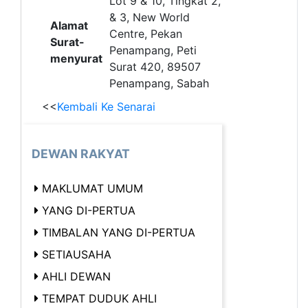
Lot 9 & 10, Tingkat 2,
& 3, New World
Alamat
Centre, Pekan
Surat-
Penampang, Peti
menyurat
Surat 420, 89507
Penampang, Sabah
<<
Kembali Ke Senarai
DEWAN RAKYAT
MAKLUMAT UMUM
YANG DI-PERTUA
TIMBALAN YANG DI-PERTUA
SETIAUSAHA
AHLI DEWAN
TEMPAT DUDUK AHLI