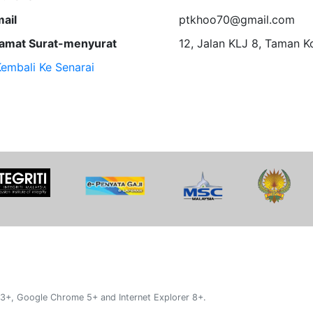
ail
ptkhoo70@gmail.com
amat Surat-menyurat
12, Jalan KLJ 8, Taman 
embali Ke Senarai
 3+, Google Chrome 5+ and Internet Explorer 8+.