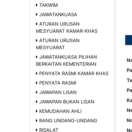
TAKWIM
JAWATANKUASA
ATURAN URUSAN
MESYUARAT KAMAR-KHAS
ATURAN URUSAN
MESYUARAT
JAWATANKUASA PILIHAN
N
BERKAITAN KEMENTERIAN
Pa
PENYATA RASMI KAMAR KHAS
T
PENYATA RASMI
Pa
JAWAPAN LISAN
K
JAWAPAN BUKAN LISAN
Ne
KEMUDAHAN AHLI
No
RANG UNDANG-UNDANG
RISALAT
No