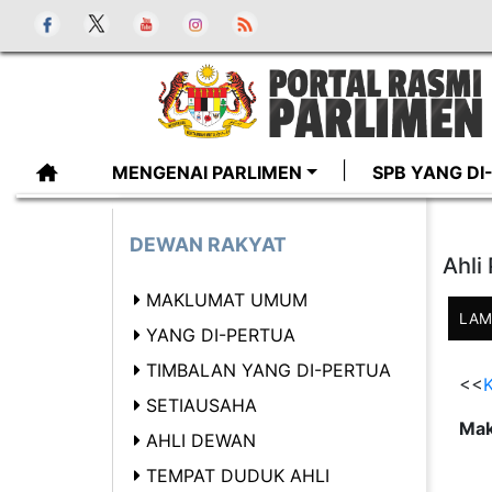
MENGENAI PARLIMEN
SPB YANG D
DEWAN RAKYAT
Ahli
MAKLUMAT UMUM
LAM
YANG DI-PERTUA
TIMBALAN YANG DI-PERTUA
<<
K
SETIAUSAHA
Mak
AHLI DEWAN
TEMPAT DUDUK AHLI