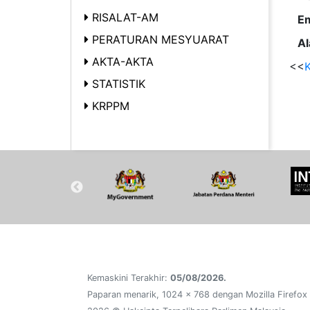
RISALAT-AM
Em
PERATURAN MESYUARAT
Al
AKTA-AKTA
<<
K
STATISTIK
KRPPM
Kemaskini Terakhir:
05/08/2026.
Paparan menarik, 1024 x 768 dengan Mozilla Firefox