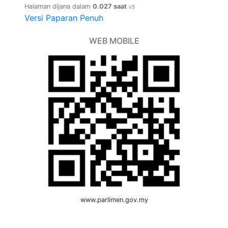
Halaman dijana dalam
0.027 saat
v5
Versi Paparan Penuh
WEB MOBILE
www.parlimen.gov.my