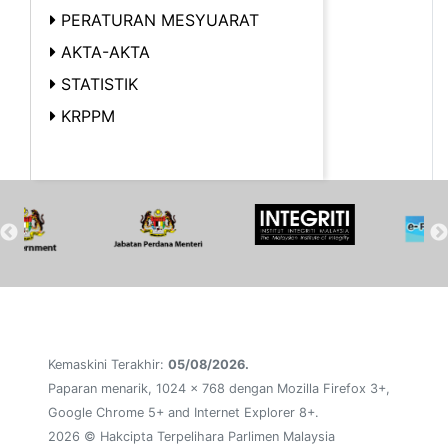
PERATURAN MESYUARAT
AKTA-AKTA
STATISTIK
KRPPM
Kemaskini Terakhir:
05/08/2026.
Paparan menarik, 1024 x 768 dengan Mozilla Firefox 3+,
Google Chrome 5+ and Internet Explorer 8+.
2026 © Hakcipta Terpelihara Parlimen Malaysia