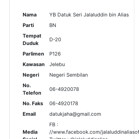
Nama
YB Datuk Seri Jalaluddin bin Alias
Parti
BN
Tempat
D-20
Duduk
Parlimen
P126
Kawasan
Jelebu
Negeri
Negeri Sembilan
No.
06-4920078
Telefon
No. Faks
06-4920178
Email
datukjaha@gmail.com
FB :
Media
//www.facebook.com/jalaluddinaliasoff