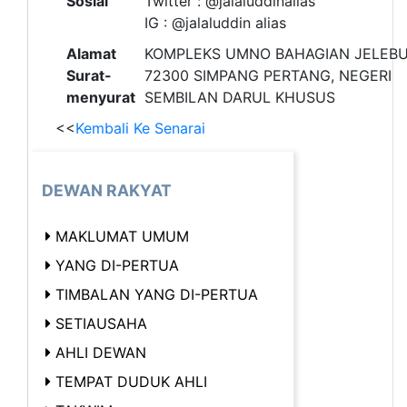
Sosial
Twitter : @jalaluddinalias
IG : @jalaluddin alias
Alamat
KOMPLEKS UMNO BAHAGIAN JELEBU
Surat-
72300 SIMPANG PERTANG, NEGERI
menyurat
SEMBILAN DARUL KHUSUS
<<
Kembali Ke Senarai
DEWAN RAKYAT
MAKLUMAT UMUM
YANG DI-PERTUA
TIMBALAN YANG DI-PERTUA
SETIAUSAHA
AHLI DEWAN
TEMPAT DUDUK AHLI