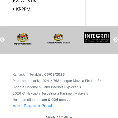
STATISTIK
KRPPM
Kemaskini Terakhir:
05/08/2026.
Paparan menarik, 1024 x 768 dengan Mozilla Firefox 3+,
Google Chrome 5+ and Internet Explorer 8+.
2026 © Hakcipta Terpelihara Parlimen Malaysia
Halaman dijana dalam
0.024 saat
v5
Versi Paparan Penuh
WEB MOBILE