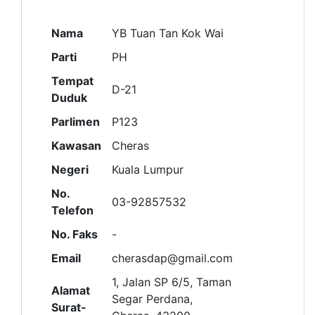
Nama
YB Tuan Tan Kok Wai
Parti
PH
Tempat
D-21
Duduk
Parlimen
P123
Kawasan
Cheras
Negeri
Kuala Lumpur
No.
03-92857532
Telefon
No. Faks
-
Email
cherasdap@gmail.com
1, Jalan SP 6/5, Taman
Alamat
Segar Perdana,
Surat-