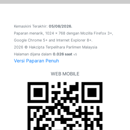
Kemaskini Terakhir:
05/08/2026.
Paparan menarik, 1024 x 768 dengan Mozilla Firefox 3+,
Google Chrome 5+ and Internet Explorer 8+.
2026 © Hakcipta Terpelihara Parlimen Malaysia
Halaman dijana dalam
0.026 saat
v5
Versi Paparan Penuh
WEB MOBILE