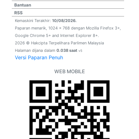
Bantuan
RSS
Kemaskini Terakhir:
10/08/2026.
Paparan menarik, 1024 x 768 dengan Mozilla Firefox 3+,
Google Chrome 5+ and Internet Explorer 8+.
2026 © Hakcipta Terpelihara Parlimen Malaysia
Halaman dijana dalam
0.038 saat
v5
Versi Paparan Penuh
WEB MOBILE