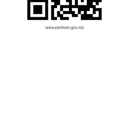
www.parlimen.gov.my