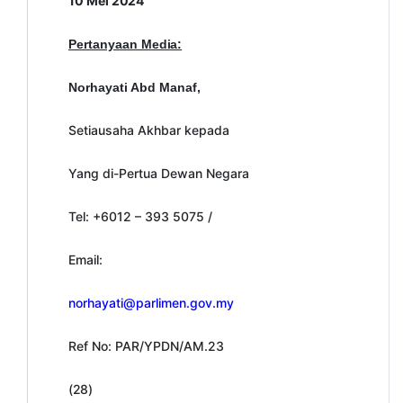
10 Mei
2024
Pertanyaan
Media:
Norhayati Abd Manaf,
Setiausaha Akhbar kepada
Yang di-Pertua Dewan Negara
Tel: +6012 – 393 5075 /
Email:
norhayati@parlimen.gov.my
Ref No: PAR/YPDN/AM.23
(28)