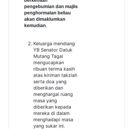
berkenaan
pengebumian dan majlis
penghormatan beliau
akan dimaklumkan
.
kemudian
Keluarga mendiang
YB Senator Datuk
Mutang Tagal
mengucapkan
ribuan terima kasih
atas kiriman takziah
serta doa yang
diberikan dan
menghargai ruang
masa yang
diberikan kepada
mereka di dalam
menghadapi masa
yang sukar ini.