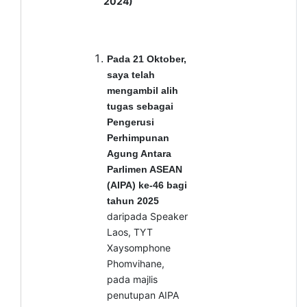
2024)
Pada 21 Oktober,
saya telah
mengambil alih
tugas sebagai
Pengerusi
Perhimpunan
Agung Antara
Parlimen ASEAN
(AIPA) ke-46 bagi
tahun 2025
daripada Speaker
Laos, TYT
Xaysomphone
Phomvihane,
pada majlis
penutupan AIPA