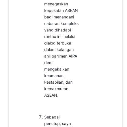
menegaskan
kepusatan ASEAN
bagi menangani
cabaran kompleks
yang dihadapi
rantau ini melalui
dialog terbuka
dalam kalangan
ahli parlimen AIPA
demi
mengekalkan
keamanan,
kestabilan, dan
kemakmuran
ASEAN.
Sebagai
penutup, saya