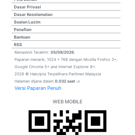
Dasar Privasi
Dasar Keselamatan
Soalan Lazim
Penafian
Bantuan
RSS
Kemaskini Terakhir:
05/08/2026.
Paparan menarik, 1024 x 768 dengan Mozilla Firefox 3+,
Google Chrome 5+ and Internet Explorer 8+.
2026 © Hakcipta Terpelihara Parlimen Malaysia
Halaman dijana dalam
0.032 saat
v5
Versi Paparan Penuh
WEB MOBILE