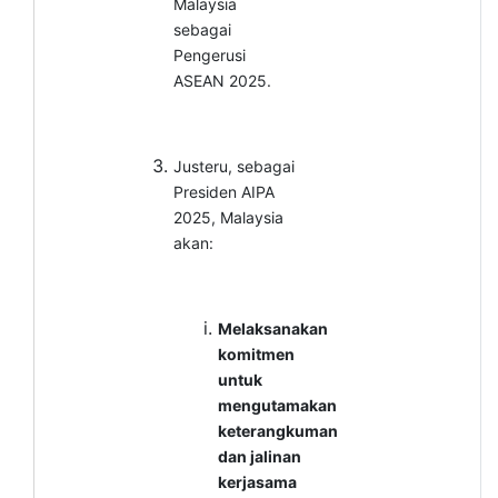
Malaysia
sebagai
Pengerusi
ASEAN 2025.
Justeru, sebagai
Presiden AIPA
2025, Malaysia
akan:
Melaksanakan
komitmen
untuk
mengutamakan
keterangkuman
dan jalinan
kerjasama