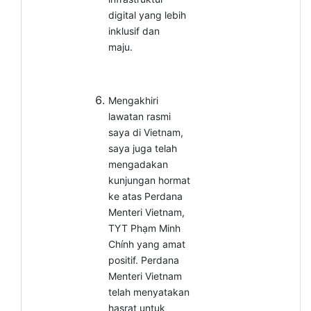
digital yang lebih
inklusif dan
maju.
Mengakhiri
lawatan rasmi
saya di Vietnam,
saya juga telah
mengadakan
kunjungan hormat
ke atas Perdana
Menteri Vietnam,
TYT Phạm Minh
Chính yang amat
positif. Perdana
Menteri Vietnam
telah menyatakan
hasrat untuk