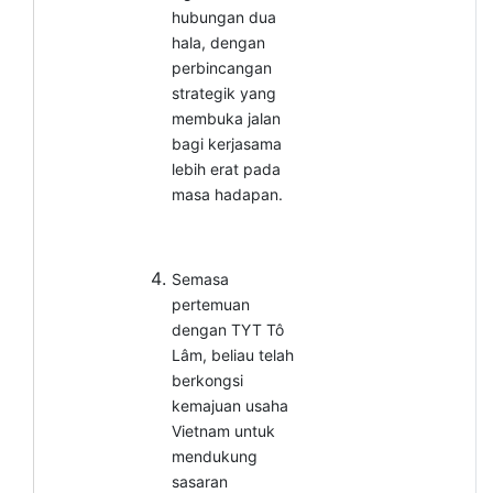
hubungan dua
hala, dengan
perbincangan
strategik yang
membuka jalan
bagi kerjasama
lebih erat pada
masa hadapan.
Semasa
pertemuan
dengan TYT Tô
Lâm, beliau telah
berkongsi
kemajuan usaha
Vietnam untuk
mendukung
sasaran