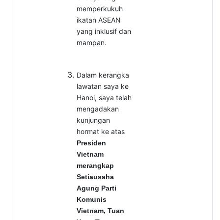
memperkukuh
ikatan ASEAN
yang inklusif dan
mampan.
Dalam kerangka
lawatan saya ke
Hanoi, saya telah
mengadakan
kunjungan
hormat ke atas
Presiden
Vietnam
merangkap
Setiausaha
Agung Parti
Komunis
Vietnam, Tuan