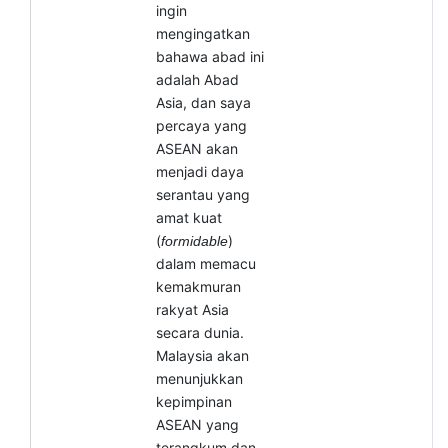
ingin
mengingatkan
bahawa abad ini
adalah Abad
Asia, dan saya
percaya yang
ASEAN akan
menjadi daya
serantau yang
amat kuat
(
)
formidable
dalam memacu
kemakmuran
rakyat Asia
secara dunia.
Malaysia akan
menunjukkan
kepimpinan
ASEAN yang
terangkum dan