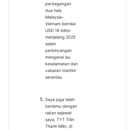
perdagangan
dua hala
Malaysia-
Vietnam bernilai
USD 18 bilion
menjelang 2025
selain
perbincangan
mengenai isu
keselamatan dan
cabaran maritim
serantau.
Saya juga telah
bertemu dengan
rakan sejawat
saya, TYT Trần
Thanh
Mẫn,
di