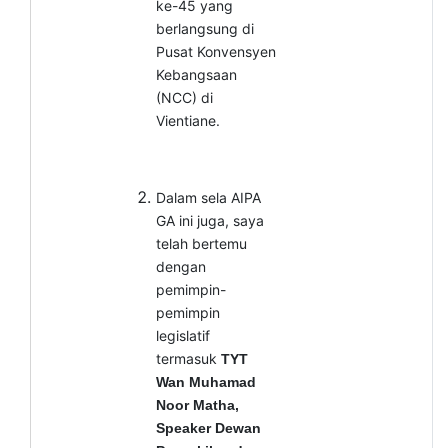
ke-45 yang
berlangsung di
Pusat Konvensyen
Kebangsaan
(NCC) di
Vientiane.
Dalam sela AIPA
GA ini juga, saya
telah bertemu
dengan
pemimpin-
pemimpin
legislatif
termasuk
TYT
Wan Muhamad
Noor Matha,
Speaker Dewan