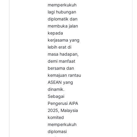
memperkukuh
lagi hubungan
diplomatik dan
membuka jalan
kepada
kerjasama yang
lebih erat di
masa hadapan,
demi manfaat
bersama dan
kemajuan rantau
ASEAN yang
dinamik.
Sebagai
Pengerusi AIPA
2025, Malaysia
komited
memperkukuh
diplomasi