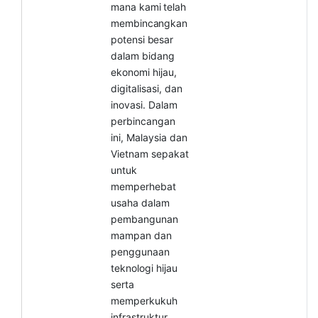
mana
kami
telah
membincangkan
potensi
besar
dalam bidang
ekonomi hijau,
digitalisasi, dan
inovasi. Dalam
perbincangan
ini, Malaysia dan
Vietnam sepakat
untuk
memperhebat
usaha dalam
pembangunan
mampan dan
penggunaan
teknologi hijau
serta
memperkukuh
infrastruktur