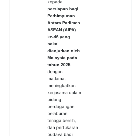
kepada
persiapan bagi
Perhimpunan
Antara Parlimen
ASEAN (AIPA)
ke-46 yang
bakal
dianjurkan oleh
Malaysia pada
,
tahun 2025
dengan
matlamat
meningkatkan
kerjasama dalam
bidang
perdagangan,
pelaburan,
tenaga bersih,
dan pertukaran
budaya bagi