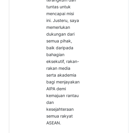
tuntas untuk
mencapai misi
ini. Justeru,
saya
memerlukan
dukungan dari
semua pihak,
baik daripada
bahagian
eksekutif, rakan-
rakan media
serta akademia
bagi menjayakan
AIPA demi
kemajuan rantau
dan
kesejahteraan
semua rakyat
ASEAN.