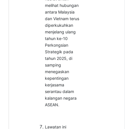
melihat hubungan
antara Malaysia
dan
Vietnam terus
diperkukuhkan
menjelang ulang
tahun ke-10
Perkongsian
Strategik pada
tahun 2025, di
samping
menegaskan
kepentingan
kerjasama
serantau dalam
kalangan negara
ASEAN.
Lawatan ini