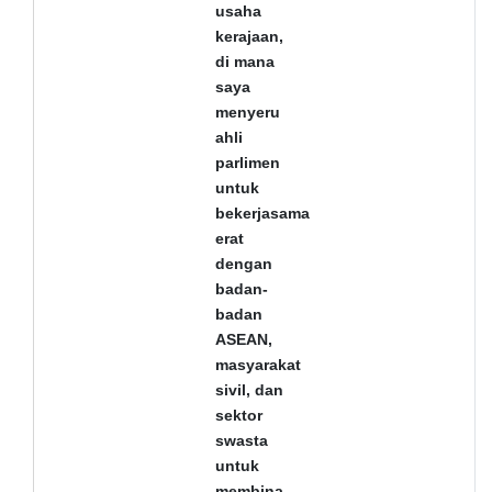
usaha
kerajaan,
di mana
saya
menyeru
ahli
parlimen
untuk
bekerjasama
erat
dengan
badan-
badan
ASEAN,
masyarakat
sivil, dan
sektor
swasta
untuk
membina