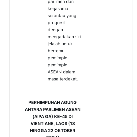
parlimen dan
kerjasama
serantau yang
progresif
dengan
mengadakan siri
jelajah untuk
bertemu
pemimpin-
pemimpin
ASEAN dalam
masa terdekat.
PERHIMPUNAN AGUNG
ANTARA PARLIMEN ASEAN
(AIPA GA) KE-45 DI
VIENTIANE, LAOS (18
HINGGA 22 OKTOBER