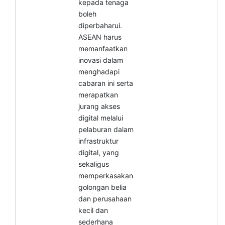
kepada tenaga
boleh
diperbaharui.
ASEAN harus
memanfaatkan
inovasi dalam
menghadapi
cabaran ini serta
merapatkan
jurang akses
digital melalui
pelaburan dalam
infrastruktur
digital, yang
sekaligus
memperkasakan
golongan belia
dan perusahaan
kecil dan
sederhana