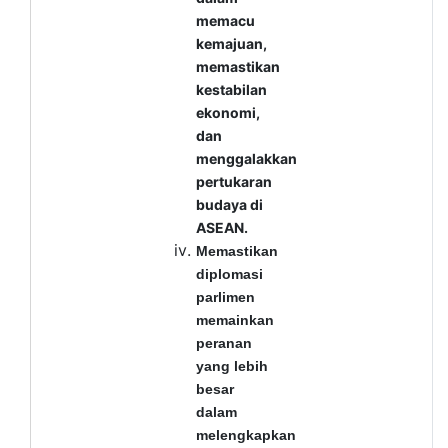
memacu
kemajuan,
memastikan
kestabilan
ekonomi,
dan
menggalakkan
pertukaran
budaya di
ASEAN.
Memastikan
diplomasi
parlimen
memainkan
peranan
yang lebih
besar
dalam
melengkapkan