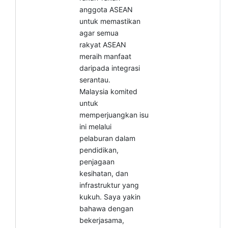
anggota ASEAN
untuk memastikan
agar semua
rakyat ASEAN
meraih manfaat
daripada integrasi
serantau.
Malaysia komited
untuk
memperjuangkan
isu
ini melalui
pelaburan dalam
pendidikan,
penjagaan
kesihatan, dan
infrastruktur yang
kukuh. Saya yakin
bahawa dengan
bekerjasama,