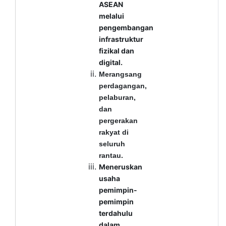
ASEAN
melalui
pengembangan
infrastruktur
fizikal dan
digital.
Merangsang
perdagangan,
pelaburan,
dan
pergerakan
rakyat di
seluruh
rantau.
Meneruskan
usaha
pemimpin-
pemimpin
terdahulu
dalam