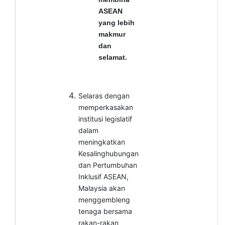
ASEAN
yang lebih
makmur
dan
selamat.
Selaras dengan
memperkasakan
institusi legislatif
dalam
meningkatkan
Kesalinghubungan
dan Pertumbuhan
Inklusif ASEAN,
Malaysia akan
menggembleng
tenaga bersama
rakan-rakan