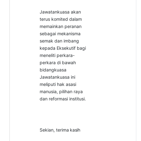
Jawatankuasa akan
terus komited dalam
memainkan peranan
sebagai mekanisma
semak dan imbang
kepada Eksekutif bagi
meneliti perkara-
perkara di bawah
bidangkuasa
Jawatankuasa ini
meliputi hak asasi
manusia, pilihan raya
dan reformasi institusi.
Sekian, terima
kasih