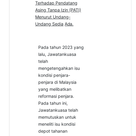
Terhadap Pendatang
Asing Tanpa Izin (PATI)
Menurut Undang-
Undang Sedia
Ada.
Pada tahun 2023 yang
lalu, Jawatankuasa
telah
mengetengahkan isu
kondisi penjara-
penjara di Malaysia
yang melibatkan
reformasi penjara.
Pada tahun ini,
Jawatankuasa telah
memutuskan untuk
meneliti isu kondisi
depot tahanan