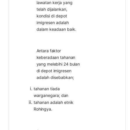
lawatan kerja yang
telah dijalankan,
kondisi di depot
imigresen adalah
dalam keadaan baik.
Antara
faktor
keberadaan
tahanan
yang
melebihi
24
bulan
di
depot
imigresen
adalah disebabkan;
tahanan tiada
warganegara;
dan
tahanan adalah etnik
Rohingya.