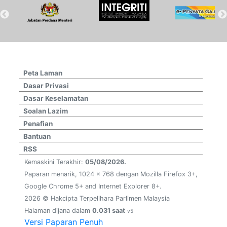
Peta Laman
Dasar Privasi
Dasar Keselamatan
Soalan Lazim
Penafian
Bantuan
RSS
Kemaskini Terakhir:
05/08/2026.
Paparan menarik, 1024 x 768 dengan Mozilla Firefox 3+,
Google Chrome 5+ and Internet Explorer 8+.
2026 © Hakcipta Terpelihara Parlimen Malaysia
Halaman dijana dalam
0.031 saat
v5
Versi Paparan Penuh