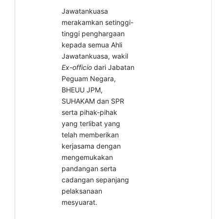
Jawatankuasa
merakamkan setinggi-
tinggi penghargaan
kepada semua Ahli
Jawatankuasa, wakil
Ex-officio
dari Jabatan
Peguam Negara,
BHEUU JPM,
SUHAKAM dan SPR
serta pihak-pihak
yang terlibat yang
telah memberikan
kerjasama dengan
mengemukakan
pandangan serta
cadangan sepanjang
pelaksanaan
mesyuarat.