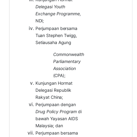
Delegasi Youth
Exchange Programme,
NDI
;
Perjumpaan
bersama
Tuan
Stephen
Twigg,
Setiausaha
Agung
Commonwealth
Parliamentary
Association
(CPA);
Kunjungan Hormat
Delegasi Republik
Rakyat
China;
Perjumpaan dengan
Drug Policy Program
di
bawah Yayasan AIDS
Malaysia; dan
Perjumpaan bersama