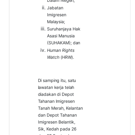
Dalam
Negeri;
Jabatan
Imigresen
Malaysia;
Suruhanjaya Hak
Asasi Manusia
(SUHAKAM);
dan
Human Rights
Watch
(HRW).
Di
samping
itu,
satu
lawatan
kerja
telah
diadakan
di
Depot
Tahanan
Imigresen
Tanah Merah, Kelantan
dan Depot Tahanan
Imigresen Belantik,
Sik, Kedah pada 26