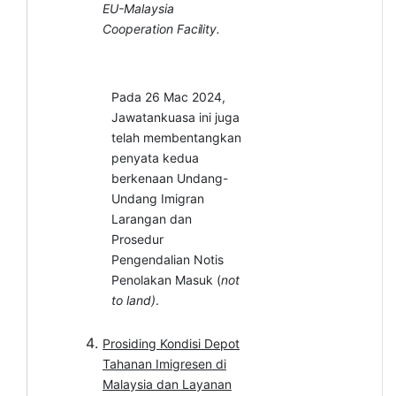
EU-Malaysia
Cooperation
Facility.
Pada 26 Mac 2024,
Jawatankuasa ini juga
telah membentangkan
penyata kedua
berkenaan Undang-
Undang Imigran
Larangan dan
Prosedur
Pengendalian Notis
Penolakan Masuk (
not
to land)
.
Prosiding Kondisi Depot
Tahanan Imigresen di
Malaysia dan Layanan