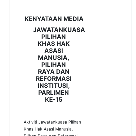
KENYATAAN MEDIA
JAWATANKUASA
PILIHAN
KHAS HAK
ASASI
MANUSIA,
PILIHAN
RAYA DAN
REFORMASI
INSTITUSI,
PARLIMEN
KE-15
Aktiviti Jawatankuasa Pilihan
Khas Hak Asasi Manusia,
Pilihan Raya dan Reformasi