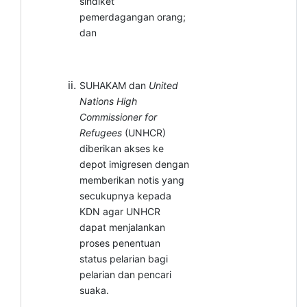
sindiket
pemerdagangan orang;
dan
SUHAKAM dan
United
Nations High
Commissioner for
Refugees
(UNHCR)
diberikan akses ke
depot imigresen dengan
memberikan notis yang
secukupnya kepada
KDN agar UNHCR
dapat menjalankan
proses penentuan
status pelarian bagi
pelarian dan pencari
suaka.