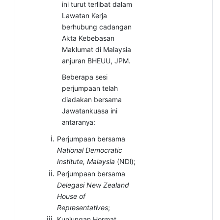
ini turut terlibat dalam
Lawatan Kerja
berhubung cadangan
Akta Kebebasan
Maklumat di Malaysia
anjuran BHEUU, JPM.
Beberapa sesi
perjumpaan telah
diadakan bersama
Jawatankuasa ini
antaranya:
Perjumpaan bersama
National Democratic
Institute, Malaysia
(NDI);
Perjumpaan bersama
Delegasi New Zealand
House of
Representatives
;
Kunjungan Hormat