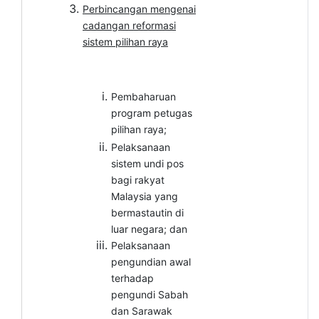
Perbincangan mengenai
cadangan reformasi
sistem pilihan
raya
Pembaharuan
program petugas
pilihan
raya;
Pelaksanaan
sistem undi pos
bagi rakyat
Malaysia yang
bermastautin di
luar negara; dan
Pelaksanaan
pengundian awal
terhadap
pengundi Sabah
dan Sarawak