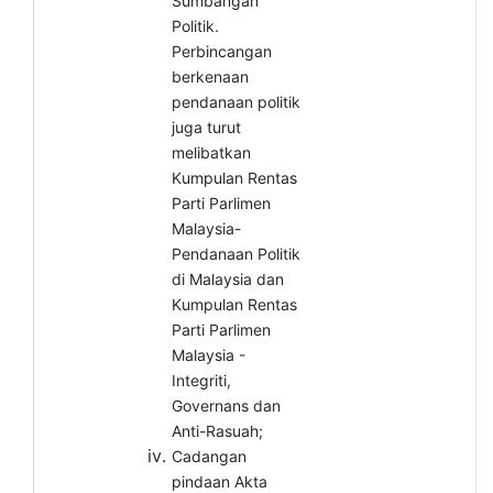
Sumbangan
Politik.
Perbincangan
berkenaan
pendanaan politik
juga turut
melibatkan
Kumpulan Rentas
Parti Parlimen
Malaysia-
Pendanaan Politik
di Malaysia dan
Kumpulan Rentas
Parti Parlimen
Malaysia -
Integriti,
Governans dan
Anti-Rasuah;
Cadangan
pindaan Akta