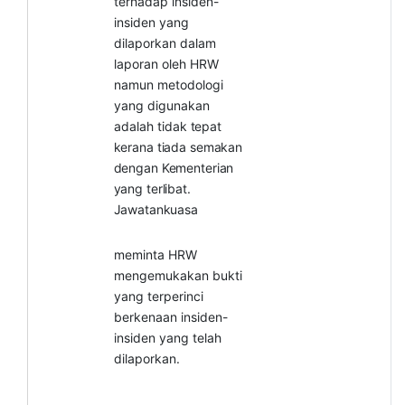
terhadap insiden-
insiden yang
dilaporkan dalam
laporan oleh HRW
namun metodologi
yang digunakan
adalah tidak
tepat
kerana
tiada semakan
dengan
Kementerian
yang
terlibat.
Jawatankuasa
meminta HRW
mengemukakan bukti
yang terperinci
berkenaan insiden-
insiden yang telah
dilaporkan.