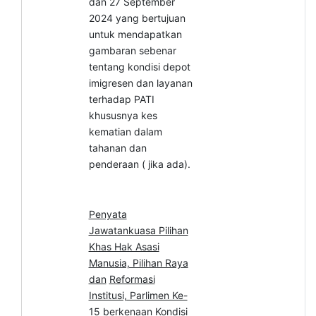
dan 27 September
2024 yang bertujuan
untuk mendapatkan
gambaran sebenar
tentang kondisi depot
imigresen dan layanan
terhadap PATI
khususnya kes
kematian dalam
tahanan dan
penderaan ( jika ada).
Penyata
Jawatankuasa Pilihan
Khas Hak Asasi
Manusia, Pilihan Raya
dan
Reformasi
Institusi, Parlimen Ke-
15 berkenaan Kondisi