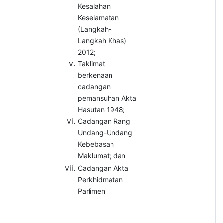
Kesalahan
Keselamatan
(Langkah-
Langkah Khas)
2012;
Taklimat
berkenaan
cadangan
pemansuhan Akta
Hasutan
1948;
Cadangan Rang
Undang-Undang
Kebebasan
Maklumat;
dan
Cadangan Akta
Perkhidmatan
Parlimen