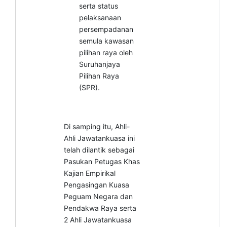
serta status
pelaksanaan
persempadanan
semula kawasan
pilihan raya oleh
Suruhanjaya
Pilihan Raya
(SPR).
Di samping itu, Ahli-
Ahli Jawatankuasa ini
telah dilantik sebagai
Pasukan Petugas Khas
Kajian Empirikal
Pengasingan Kuasa
Peguam Negara dan
Pendakwa Raya serta
2 Ahli Jawatankuasa