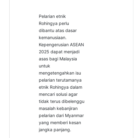
Pelarian etnik
Rohingya perlu
dibantu atas dasar
kemanusiaan.
Kepengerusian ASEAN
2025 dapat menjadi
asas bagi Malaysia
untuk
mengetengahkan isu
pelarian terutamanya
etnik Rohingya dalam
mencari solusi agar
tidak terus dibelenggu
masalah kebanjiran
pelarian dari Myanmar
yang memberi kesan
jangka panjang.