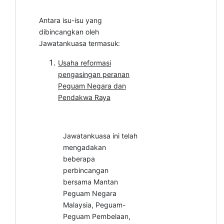
Antara isu-isu yang
dibincangkan oleh
Jawatankuasa
termasuk:
Usaha reformasi
pengasingan peranan
Peguam Negara dan
Pendakwa
Raya
Jawatankuasa ini telah
mengadakan
beberapa
perbincangan
bersama Mantan
Peguam Negara
Malaysia, Peguam-
Peguam Pembelaan,