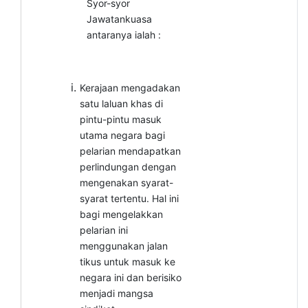
Syor-syor
Jawatankuasa
antaranya ialah
:
Kerajaan mengadakan
satu laluan khas di
pintu-pintu masuk
utama negara bagi
pelarian mendapatkan
perlindungan dengan
mengenakan syarat-
syarat tertentu. Hal ini
bagi mengelakkan
pelarian ini
menggunakan jalan
tikus untuk masuk ke
negara ini dan berisiko
menjadi mangsa