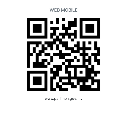
WEB MOBILE
www.parlimen.gov.my