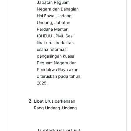
Jabatan Peguam
Negara dan Bahagian
Hal Ehwal Undang-
Undang, Jabatan
Perdana Menteri
(BHEUU JPM). Sesi
libat urus berkaitan
usaha reformasi
pengasingan kuasa
Peguam Negara dan
Pendakwa Raya akan
diteruskan pada tahun
2025.
Libat Urus berkenaan
Rang Undang-
Undang
Jawatankuasa ini turut