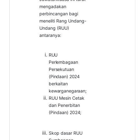
mengadakan
perbincangan bagi
meneliti Rang Undang-
Undang (RUU)
antaranya:
RUU
Perlembagaan
Persekutuan
(Pindaan)
2024
berkaitan
kewarganegaraan;
RUU Mesin Cetak
dan Penerbitan
(Pindaan)
2024;
Skop dasar RUU