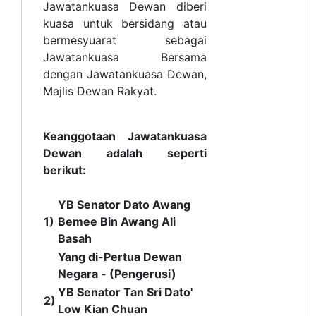
Jawatankuasa Dewan diberi
kuasa untuk bersidang atau
bermesyuarat sebagai
Jawatankuasa Bersama
dengan Jawatankuasa Dewan,
Majlis Dewan Rakyat.
Keanggotaan Jawatankuasa
Dewan adalah seperti
berikut:
YB Senator Dato Awang
1)
Bemee Bin Awang Ali
Basah
Yang di-Pertua Dewan
Negara - (Pengerusi)
YB Senator Tan Sri Dato'
2)
Low Kian Chuan