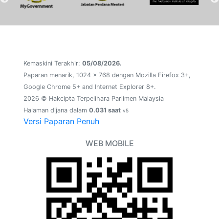
Kemaskini Terakhir:
05/08/2026.
Paparan menarik, 1024 x 768 dengan Mozilla Firefox 3+,
Google Chrome 5+ and Internet Explorer 8+.
2026 © Hakcipta Terpelihara Parlimen Malaysia
Halaman dijana dalam
0.031 saat
v5
Versi Paparan Penuh
WEB MOBILE