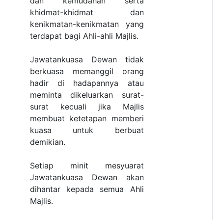
dan kemudahan serta
khidmat-khidmat dan
kenikmatan-kenikmatan yang
terdapat bagi Ahli-ahli Majlis.
Jawatankuasa Dewan tidak
berkuasa memanggil orang
hadir di hadapannya atau
meminta dikeluarkan surat-
surat kecuali jika Majlis
membuat ketetapan memberi
kuasa untuk berbuat
demikian.
Setiap minit mesyuarat
Jawatankuasa Dewan akan
dihantar kepada semua Ahli
Majlis.