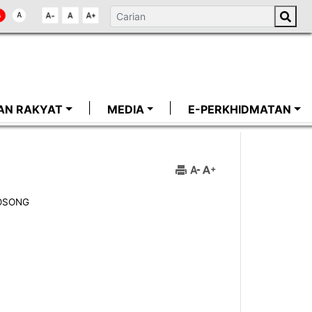
AN RAKYAT
MEDIA
E-PERKHIDMATAN
OSONG