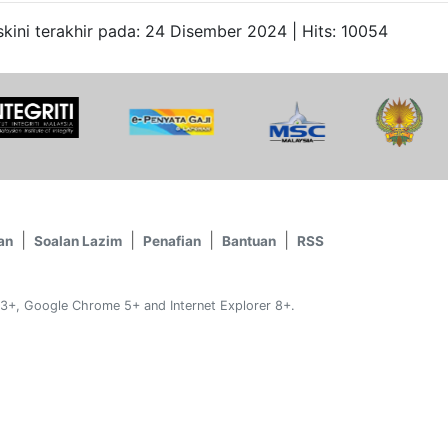
kini terakhir pada: 24 Disember 2024 | Hits: 10054
an
Soalan Lazim
Penafian
Bantuan
RSS
 3+, Google Chrome 5+ and Internet Explorer 8+.