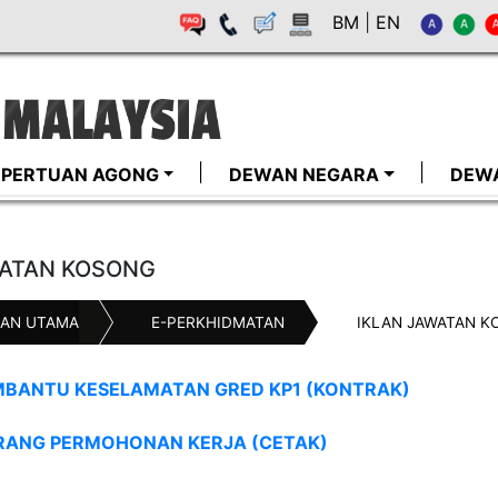
BM
|
EN
I-PERTUAN AGONG
DEWAN NEGARA
DEW
ATAN KOSONG
AN UTAMA
E-PERKHIDMATAN
IKLAN JAWATAN K
MBANTU KESELAMATAN GRED KP1 (KONTRAK)
RANG PERMOHONAN KERJA (CETAK)