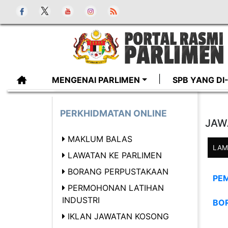
MENGENAI PARLIMEN
SPB YANG D
PERKHIDMATAN ONLINE
JAW
MAKLUM BALAS
LAM
LAWATAN KE PARLIMEN
BORANG PERPUSTAKAAN
PE
PERMOHONAN LATIHAN
INDUSTRI
BO
IKLAN JAWATAN KOSONG